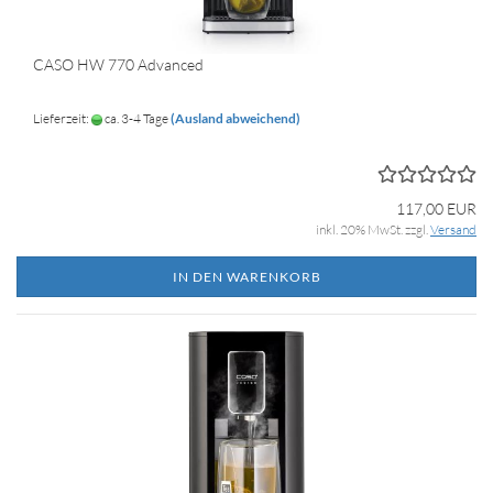
CASO HW 770 Advanced
Lieferzeit:
ca. 3-4 Tage
(Ausland abweichend)
117,00 EUR
inkl. 20% MwSt. zzgl.
Versand
IN DEN WARENKORB