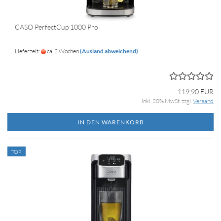
CASO PerfectCup 1000 Pro
Lieferzeit:
ca. 2 Wochen
(Ausland abweichend)
119,90 EUR
inkl. 20% MwSt. zzgl.
Versand
IN DEN WARENKORB
TOP