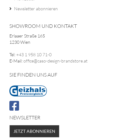
Newsletter abonnieren
SHOWROOM UND KONTAKT
Erlaaer Straße 165
1230 Wien
Tel:
+43 1 958 10 71-0
E-Mail:
office@caso-design-brandstore.at
SIE FINDEN UNS AUF
NEWSLETTER
JETZT ABONNIEREN