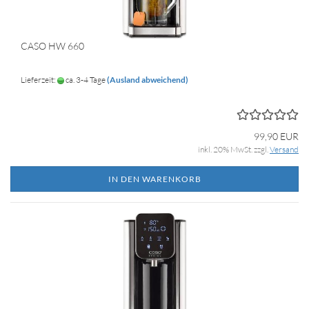
CASO HW 660
Lieferzeit:
ca. 3-4 Tage
(Ausland abweichend)
99,90 EUR
inkl. 20% MwSt. zzgl.
Versand
IN DEN WARENKORB